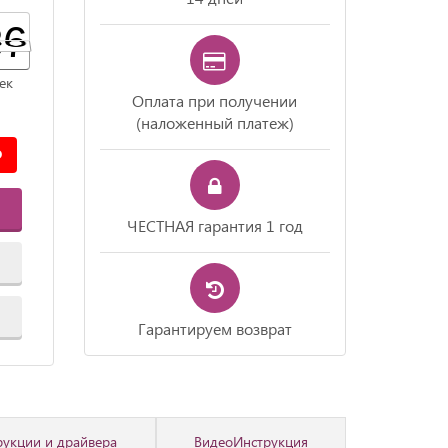
35
36
35
ек
Оплата при получении
(наложенный платеж)
ЧЕСТНАЯ гарантия 1 год
Гарантируем возврат
рукции и драйвера
ВидеоИнструкция