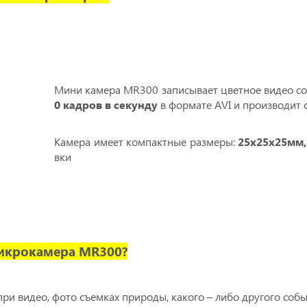
Мини камера MR300 записывает цветное видео со
0 кадров в секунду
в формате AVI и производит 
Камера имеет компактные размеры:
25х25х25мм, 
вки
микрокамера MR300?
 видео, фото съемках природы, какого – либо другого событи