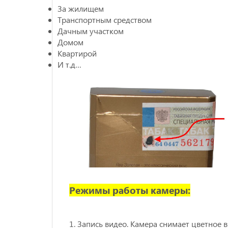
За жилищем
Транспортным средством
Дачным участком
Домом
Квартирой
И т.д…
Режимы работы камеры:
1. Запись видео. Камера снимает цветное в