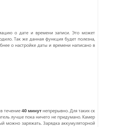
мацию о дате и времени записи. Это может
ходило. Так же данная функция будет полезна,
обнее о настройке даты и времени написано в
 в течение
40 минут
непрерывно. Для таких ск
тель лучше пока ничего не придумано. Камер
ый можно заряжать. Зарядка аккумуляторной