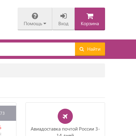
Помощь
Вход
Корзина
Найти
973
%
Авиадоставка почтой России 3-
:
14 дней