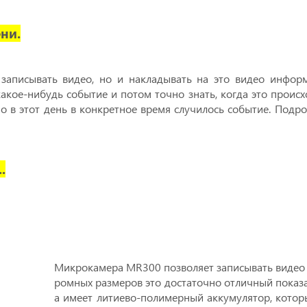
ни.
записывать видео, но и накладывать на это видео инфор
какое-нибудь событие и потом точно знать, когда это проис
о в этот день в конкретное время случилось событие. Подр
.
Микрокамера MR300 позволяет записывать видео
ромных размеров это достаточно отличный показа
а имеет литиево-полимерный аккумулятор, котор