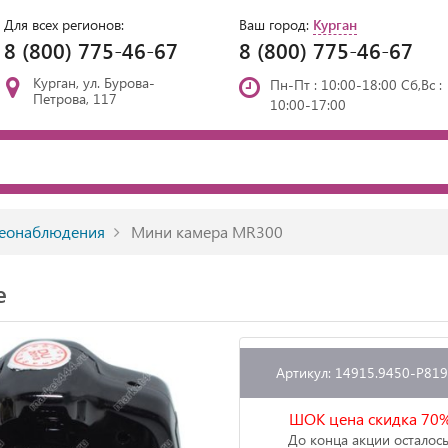
Для всех регионов:
Ваш город:
Курган
8 (800) 775-46-67
8 (800) 775-46-67
Курган, ул. Бурова-
Пн-Пт : 10:00-18:00 Сб,Вс :
Петрова, 117
10:00-17:00
еонаблюдения
Мини камера MR300
е
Артикул: 14915.9450-P81
ШОК цена скидка 70
До конца акции осталось