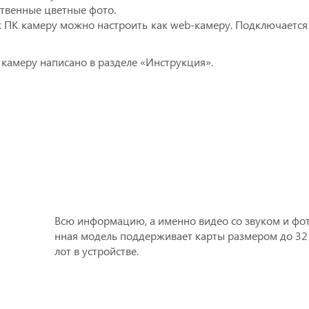
ственные цветные фото.
 ПК камеру можно настроить как web-камеру. Подключается
 камеру написано в разделе «Инструкция».
Всю информацию, а именно видео со звуком и фот
нная
модель поддерживает карты размером до 32 Г
лот в устройстве.