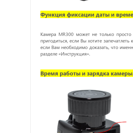
Функция фиксации даты и време
Камера MR300 может не только просто 
пригодиться, если Вы хотите запечатлеть 
если Вам необходимо доказать, что именн
разделе «Инструкция».
Время работы и зарядка камеры.