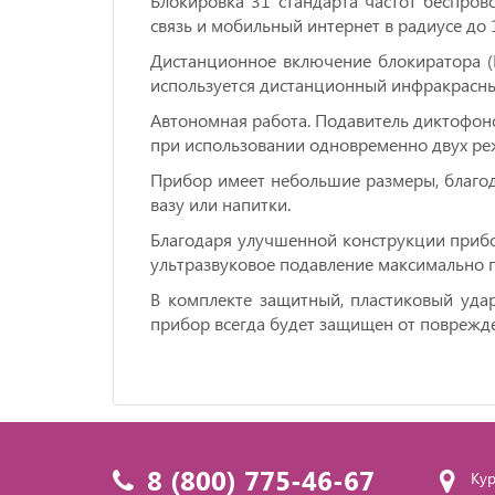
Блокировка 31 стандарта частот беспро
связь и мобильный интернет в радиусе до
Дистанционное включение блокиратора (
используется дистанционный инфракрасн
Автономная работа. Подавитель диктофоно
при использовании одновременно двух р
Прибор имеет небольшие размеры, благода
вазу или напитки.
Благодаря улучшенной конструкции прибор 
ультразвуковое подавление максимально п
В комплекте защитный, пластиковый уда
прибор всегда будет защищен от поврежд
8 (800) 775-46-67
Кур