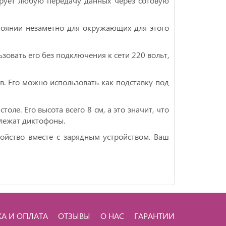
ирует любую передачу данных через сотовую
оянии незаметно для окружающих для этого
овать его без подключения к сети 220 вольт,
. Его можно использовать как подставку под
ле. Его высота всего 8 см, а это значит, что
и лежат диктофоны.
ойство вместе с зарядным устройством. Ваш
КА И ОПЛАТА
ОТЗЫВЫ
О НАС
ГАРАНТИИ