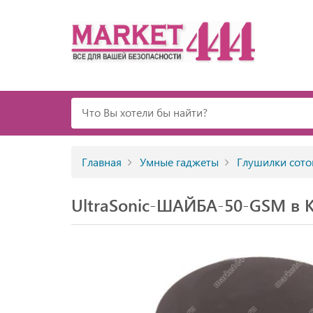
Главная
Умные гаджеты
Глушилки сото
UltraSonic-ШАЙБА-50-GSM в К