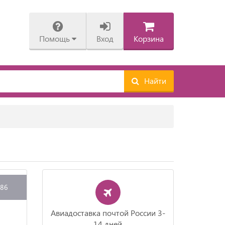
Помощь
Вход
Корзина
Найти
086
Авиадоставка почтой России 3-
14 дней