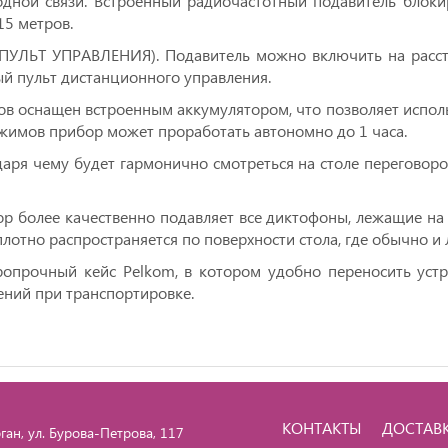
водной связи. Встроенный радиочастотный подавитель блок
 15 метров.
ПУЛЬТ УПРАВЛЕНИЯ). Подавитель можно включить на расст
ый пульт дистанционного управления.
в оснащен встроенным аккумулятором, что позволяет использ
ежимов прибор может проработать автономно до 1 часа.
ря чему будет гармонично смотреться на столе переговоров
более качественно подавляет все диктофоны, лежащие на сто
лотно распространяется по поверхности стола, где обычно 
ропрочный кейс Pelkom, в котором удобно переносить устр
ений при транспортировке.
КОНТАКТЫ
ДОСТАВ
ган, ул. Бурова-Петрова, 117