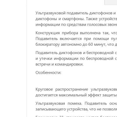
Ультразвуковой подавитель диктофонов и
диктофоны и смартфоны. Также устройств
информации по средствам голосовых звон
Конструкция прибора выполнена так, чт
Подавитель включается при помощи пуль
блокиратору автономно до 60 минут, что да
Подавитель диктофонов и беспроводной с
и утечки информации по беспроводной с
встречи и командировки.
Особенности:
Круговое распространение ультразвуко
достигается максимальный эффект защиты
Ультразвуковая помеха. Подавитель о
записывающего устройства, что не позвол