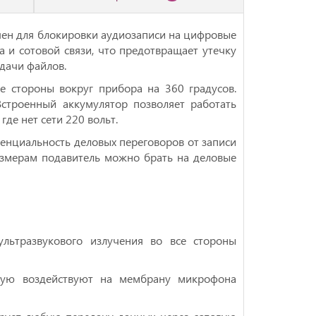
чен для блокировки аудиозаписи на цифровые
и сотовой связи, что предотвращает утечку
дачи файлов.
е стороны вокруг прибора на 360 градусов.
строенный аккумулятор позволяет работать
де нет сети 220 вольт.
енциальность деловых переговоров от записи
азмерам подавитель можно брать на деловые
ультразвукового излучения во все стороны
ямую воздействуют на мембрану микрофона