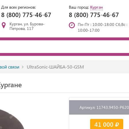
Для всех регионов:
Ваш город:
Курган
8 (800) 775-46-67
8 (800) 775-46-67
Курган, ул. Бурова-
Пн-Пт : 10:00-18:00 Сб,Вс :
Петрова, 117
10:00-17:00
вой связи
UltraSonic-ШАЙБА-50-GSM
ургане
Артикул: 11743.9450-P62
41 000